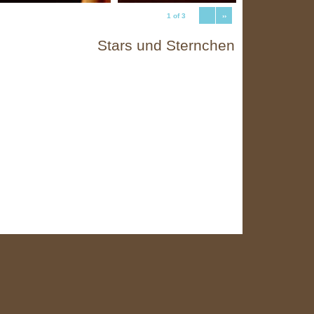
1 of 3
››
Stars und Sternchen